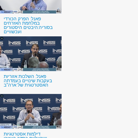
פאנל: הפרק הכורדי
במלחמת האזרחים
בסוריה:היבטים היסטורים
ועכשוויים
פאנל: השלכות אזוריות
בעקבות שינויים בעמדתה
האסטרטגית של ארה"ב
דילמות אסטרטגיות