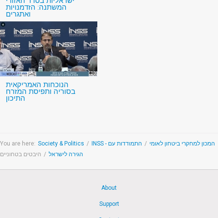
ישראליות בסדר האזורי
המשתנה: הזדמנויות
ואתגרים
הנוכחות האמריקאית
בסוריה ותפיסת המזרח
התיכון
You are here:
Society & Politics
/
התמודדות עם
/
INSS - המכון למחקרי ביטחון לאומי
היבטים בטחוניים
/
הגירה לישראל
About
Support