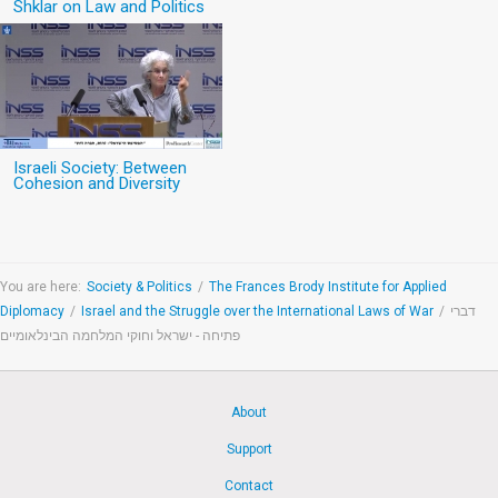
Shklar on Law and Politics
Israeli Society: Between
Cohesion and Diversity
You are here:
Society & Politics
/
The Frances Brody Institute for Applied
Diplomacy
/
Israel and the Struggle over the International Laws of War
/
דברי
פתיחה - ישראל וחוקי המלחמה הבינלאומיים
About
Support
Contact