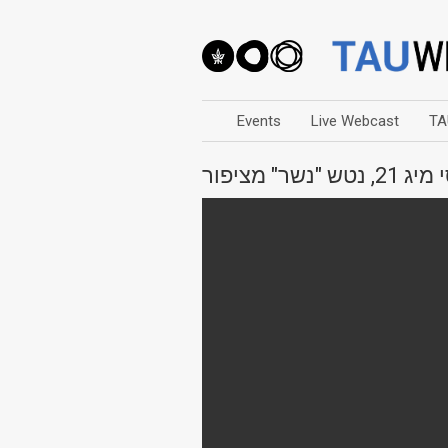
Events
Live Webcast
TA