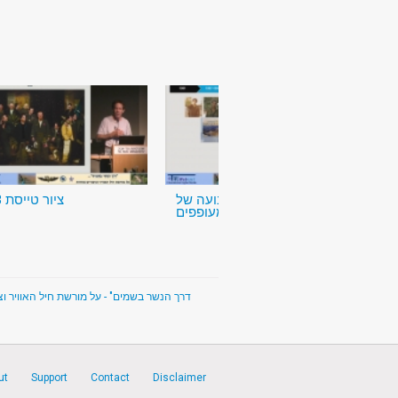
אקולוגיה של תנועה של
ציור טייסת 253
יצורים מעופפים
דרך הנשר בשמים" - על מורשת חיל האוויר וצי
ut
Support
Contact
Disclaimer