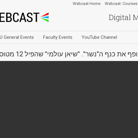
Webcast Home
Webcast: Courses
Digital 
U General Events
Faculty Events
YouTube Channel
נף ה"נשר". "שיאן עולמי" שהפיל 12 מטוסי מיג 21, נטש "נשר" מציפור