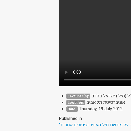
ל (מיל.) ישראל בהרב
Lecturer(s):
אוניברסיטת תל אביב
Location:
Thursday, 19 July 2012
Date:
Published in
"על מורשת חיל האוויר וציפורים אחרות