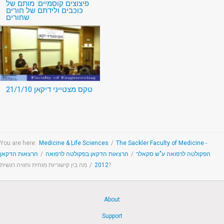
פיצוצים קוסמיים: מותם של
כוכבים ולידתם של חורים
שחורים
טקס מצטייני דיקאן 21/1/10
You are here:
Medicine & Life Sciences
/
The Sackler Faculty of Medicine -
הרצאות הדקאן
/
הרצאות הדקאן בפקולטה לרפואה
/
הפקולטה לרפואה ע"ש סקאלר
/
2012
מה בין קישוריות מוחית וחוויה רגשית?
About
Support