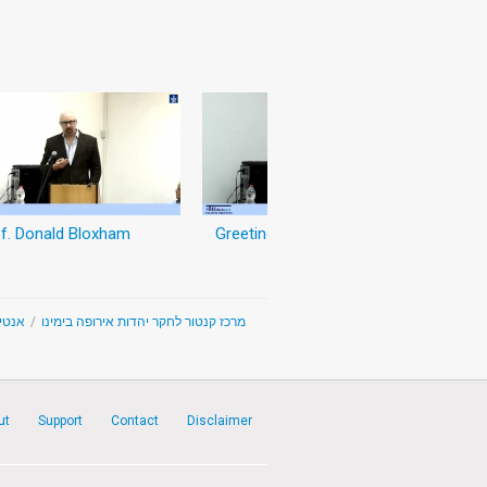
f. Donald Bloxham
Greetings
אנטיש
/
The Kantor Center for the Study of Contemporary European Jewry - מרכז קנטור לחקר יהדות אירופה בימינו
ut
Support
Contact
Disclaimer