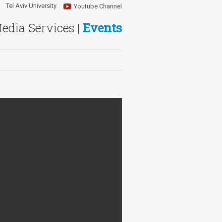
Tel Aviv University
Youtube Channel
Media Services |
Events