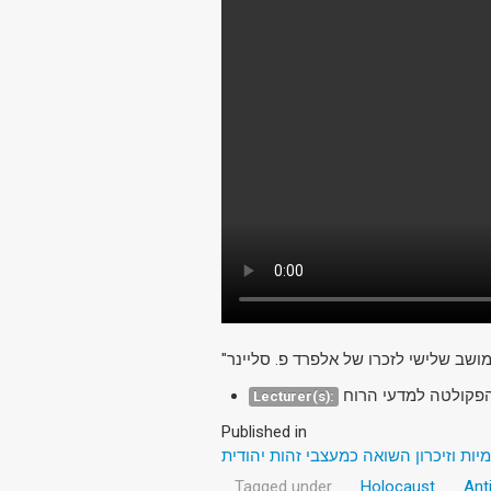
"מושב שלישי לזכרו של אלפרד פ. סליינר
 הפקולטה למדעי הרוח
Lecturer(s):
Published in
יות וזיכרון השואה כמעצבי זהות יהודית
Tagged under
Holocaust
Ant