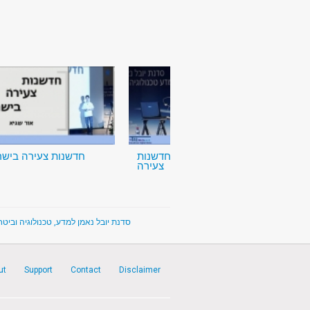
מושב חמישי: חדשנות
חדשנות צעירה בישר
צעירה
Yuval Ne'eman Science, Technology & Security Workshop - סדנת יובל נאמן למדע, טכנולוגיה וביטחון
ut
Support
Contact
Disclaimer