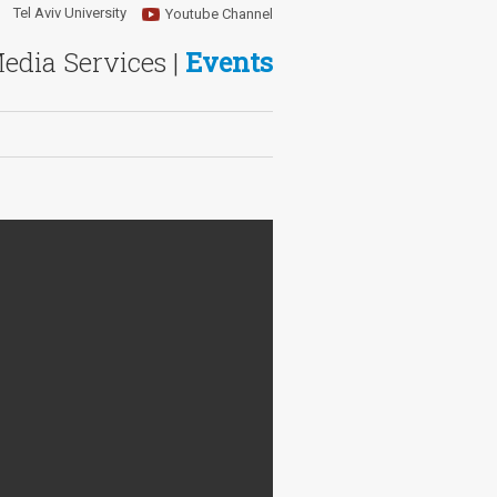
Tel Aviv University
Youtube Channel
Media Services |
Events