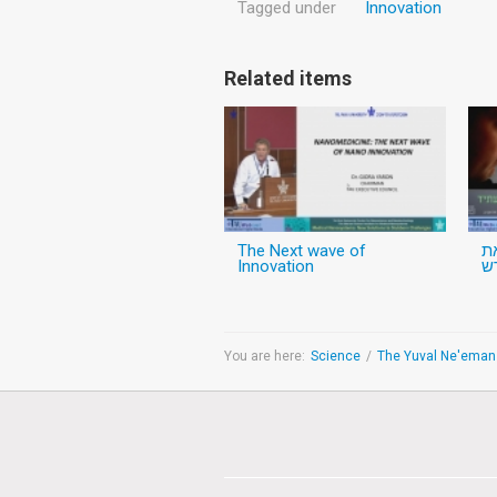
Tagged under
Innovation
Related items
The Next wave of
את
Innovation
ש
You are here:
Science
/