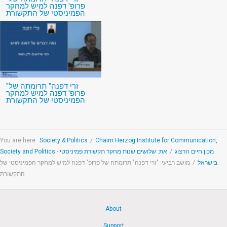
פרופ' דפנה למיש למחקר
הפמיניסטי של התקשורת
"זרי דפנה" תרומתה של
פרופ' דפנה למיש למחקר
הפמיניסטי של התקשורת
You are here:
Society & Politics
/
Chaim Herzog Institute for Communication,
את: שלושים שנות מחקר תקשורת פמיניסטי
/
Society and Politics - מכון חיים הרצוג
מושב רביעי: "זרי דפנה" תרומתה של פרופ' דפנה למיש למחקר הפמיניסטי של
/
בישראל
התקשורת
About
Support