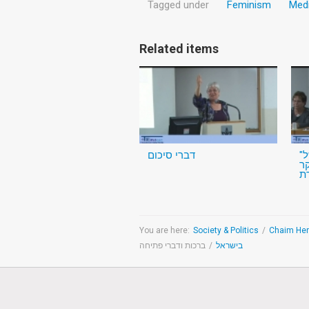
Tagged under
Feminism
Med
Related items
"זרי דפנה" תרומתה של
דברי סיכום
ר
ת
You are here:
Society & Politics
/
ברכות ודברי פתיחה
/
בישראל