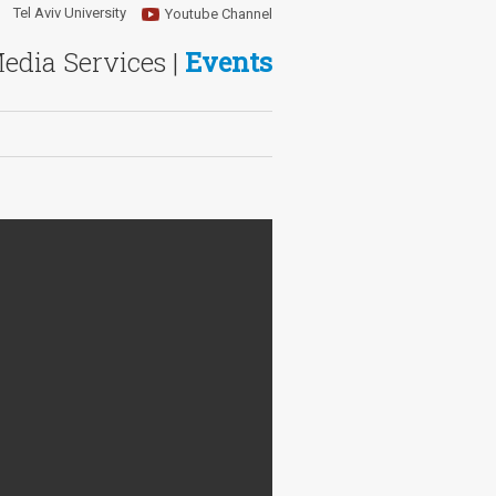
Tel Aviv University
Youtube Channel
Media Services |
Events