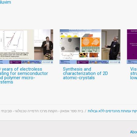
iluvim
 years of electroless
Synthesis and
Vis
ating for semiconductor
characterization of 2D
str
nd polymer micro-
atomic-crystals
low
ystems
בית ספר אפאק - הקמת מרכז הדמייה טכנולוגי - סביבתי
/
ת עמותת מהנדסים ללא גבולות
Abo