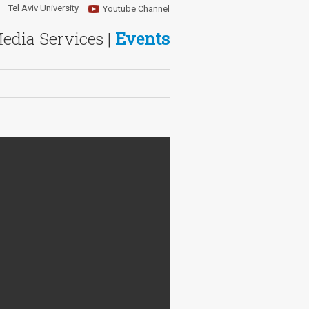
Tel Aviv University
Youtube Channel
Media Services |
Events