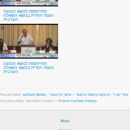
התייחסות לנושא הנהגה
והגות יהודית בנושא השאלה
הערבית
התייחסות לנושא הנהגה
והגות יהודית בנושא השאלה
הערבית
You are here:
Lecture Series
/
אתגר הריבונות
/
צהרי יום ד' - הרצאות בחסות הרקטור
היסטוריה ופוליטיקה: הגלות והזמן הזה
/
במסורת הפוליטית היהודית
About