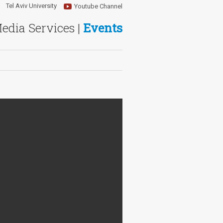
Tel Aviv University
Youtube Channel
Media Services |
Events