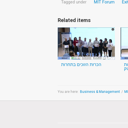
Tagged under
MIT Forum
Exi
Related items
ת
הכרזת הזוכים בתחרות
ק
You are here:
Business & Management
/
M