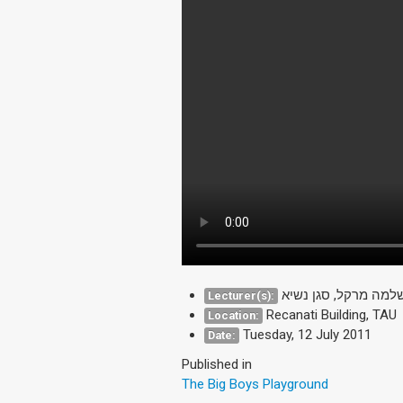
Lecturer(s):
Recanati Building, TAU
Location:
Tuesday, 12 July 2011
Date:
Published in
The Big Boys Playground