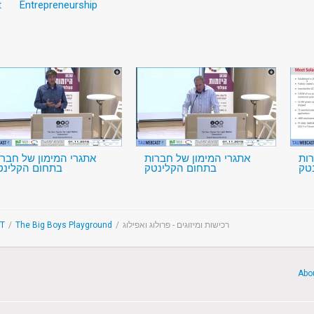
t
Entrepreneurship
רות
אתגרי המימון של חברות
אתגרי המימון של חברו
טק
בתחום הקלינטק
בתחום הקלינט
IT
/
The Big Boys Playground
/
רכישות ומיזוגים - פרולוג ואפילוג
Abo