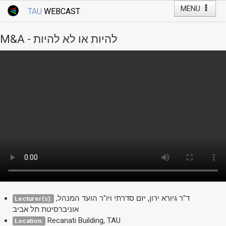
MENU
TAU
WEBCAST
Webcast Home
Youtube Channel
Webcast: Courses
M&A - להיות או לא להיות
Tel Aviv University
Events
Live Webcast
TAU General Events
Faculty Events
YouTube Channel
ד"ר גיורא ירון, יזם סדרתי ויו"ר הועד המנהל,
Lecturer(s):
אוניברסיטת תל אביב
Recanati Building, TAU
Location: