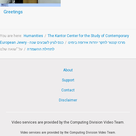
Greetings
You are here:
Humanities
/
The Kantor Center for the Study of Contemporary
כנס לציון לשבעים שנה
/
European Jewry - מרכז קנטור לחקר יהדות אירופה בימינו
על "שואה שלנו
/
לתחילת ההשמדה
About
Support
Contact
Disclaimer
Video services are provided by the Computing Division Video Team.
Video services are provided by the Computing Division Video Team.