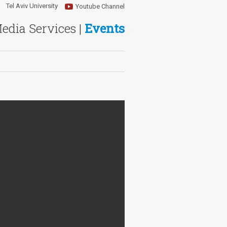
Tel Aviv University
Youtube Channel
Media Services |
Events