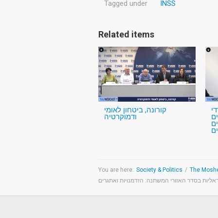
Tagged under
INSS
Related items
י
קורונה, ביטחון לאומי
ם
ודמוקרטיה
ם
ים
You are here:
Society & Politics
/
אליות בסדר האזורי המשתנה: הזדמנויות ואתגרים