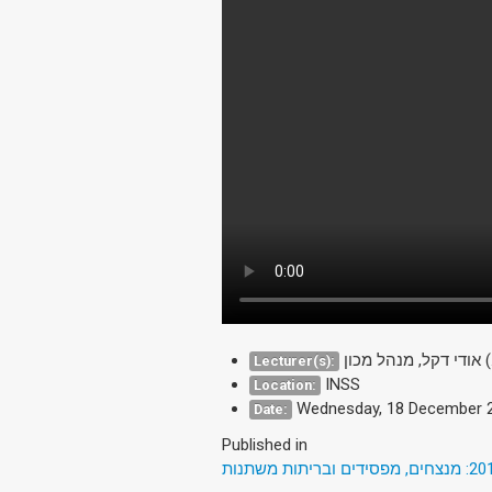
Lecturer(s):
INSS
Location:
Wednesday, 18 December 
Date:
Published in